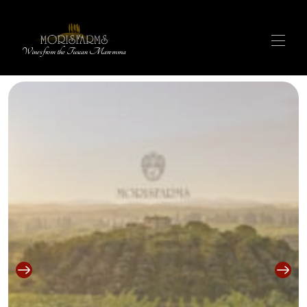
Wines from the Tuscan Maremma